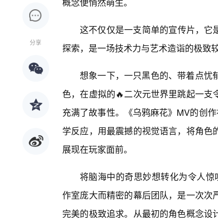
概念便悄然萌生。
这不仅仅是一支简单的宣传片，它是
分享
探索，是一场技术力与艺术造诣的极致
想象一下，一只黑色的、带着点忧
色，在虚拟的🔥二次元世界里跳起一支
充满了故事性。《乌鸦麻花》MV的创作
学反应，用最震撼的视觉语言，将角色
展现在玩家面前。
将脑海中的奇思妙想转化为令人惊叹
作室庞大而精密的幕后团队，是一次次
完美的极致追求。从最初的角色概念设