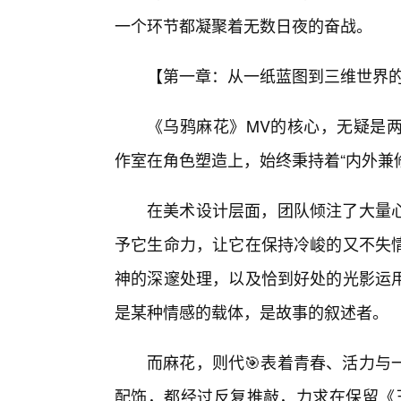
一个环节都凝聚着无数日夜的奋战。
【第一章：从一纸蓝图到三维世界
《乌鸦麻花》MV的核心，无疑是
作室在角色塑造上，始终秉持着“内外兼
在美术设计层面，团队倾注了大量
予它生命力，让它在保持冷峻的又不失
神的深邃处理，以及恰到好处的光影运
是某种情感的载体，是故事的叙述者。
而麻花，则代🎯表着青春、活力与
配饰，都经过反复推敲，力求在保留《