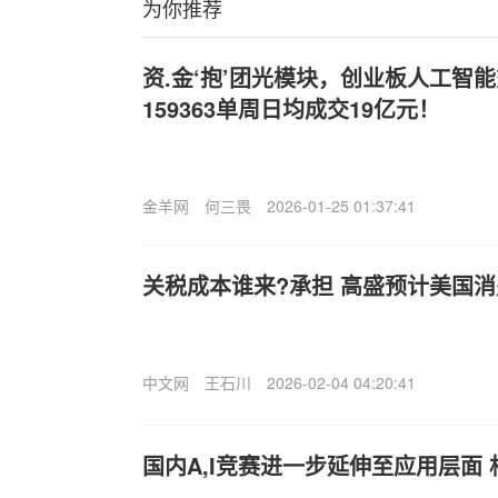
为你推荐
资.金‘抱’团光模块，创业板人工智能
159363单周日均成交19亿元！
金羊网
何三畏
2026-01-25 01:37:41
关税成本谁来?承担 高盛预计美国
中文网
王石川
2026-02-04 04:20:41
国内A,I竞赛进一步延伸至应用层面