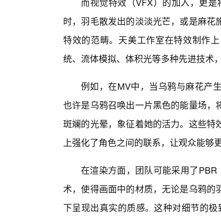
而视觉特效（VFX）的加入，更是
时，羽毛散发出的淡淡光芒，或是麻花
特效的范畴。天美工作室在特效制作上
统、流体模拟、体积光等多种先进技术，
例如，在MV中，当乌鸦与麻花产
也许是乌鸦召唤出一片黑色的能量场，
斑斓的光晕，象征着她的活力。这些特
上强化了角色之间的联系，让观众能够更
在渲染方面，团队可能采用了PBR（Phys
术，使得画面中的材质，无论是乌鸦的羽
下呈现出真实的质感。这种对细节的极致