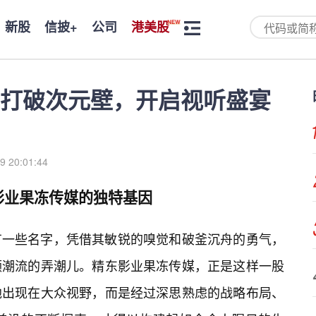
新股
信披+
公司
港美股
打破次元壁，开启视听盛宴
9 20:01:44
影业果冻传媒的独特基因
有一些名字，凭借其敏锐的嗅觉和破釜沉舟的勇气，
领潮流的弄潮儿。精东影业果冻传媒，正是这样一股
地出现在大众视野，而是经过深思熟虑的战略布局、