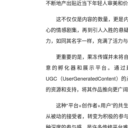
不断地产出贴近当下年轻人审美和价
这不仅仅是内容的数量，更是
心的情感剧集，再到引人入胜的悬
力，如同其名字一样，充满了活力与
更重要的是，果冻传媒并未将
意的孵化器和展示平台。通过
UGC（UserGeneratedCon
的资源和支持，将其作品推向更广阔
这种“平台+创作者+用户”的
从被动的接受者，转变为积极的参
种深度的参与感，是许多传统平台难