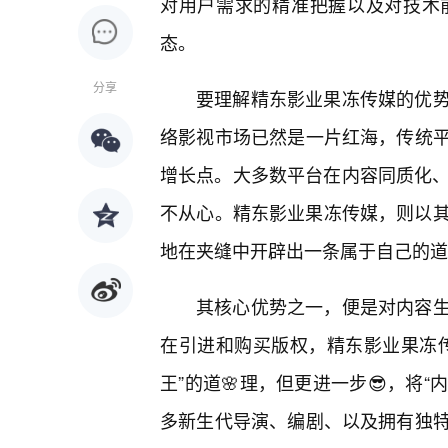
对用户需求的精准把握以及对技术
态。
分享
要理解精东影业果冻传媒的优势
络影视市场已然是一片红海，传统
增长点。大多数平台在内容同质化、
不从心。精东影业果冻传媒，则以其鲜
地在夹缝中开辟出一条属于自己的道
其核心优势之一，便是对内容
在引进和购买版权，精东影业果冻
王”的道🌸理，但更进一步😎，将
多新生代导演、编剧、以及拥有独