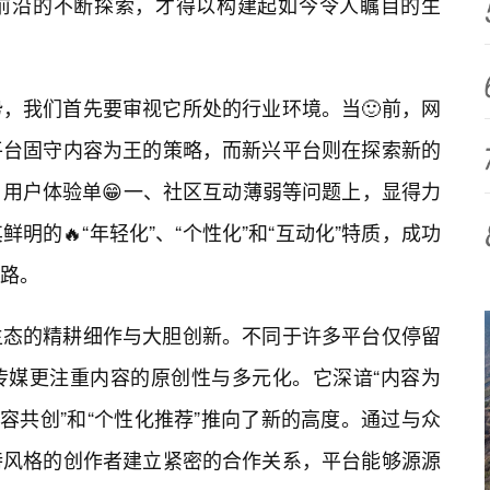
前沿的不断探索，才得以构建起如今令人瞩目的生
，我们首先要审视它所处的行业环境。当🙂前，网
平台固守内容为王的策略，而新兴平台则在探索新的
用户体验单😁一、社区互动薄弱等问题上，显得力
明的🔥“年轻化”、“个性化”和“互动化”特质，成功
路。
生态的精耕细作与大胆创新。不同于许多平台仅停留
传媒更注重内容的原创性与多元化。它深谙“内容为
“内容共创”和“个性化推荐”推向了新的高度。通过与众
特风格的创作者建立紧密的合作关系，平台能够源源