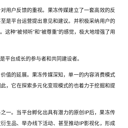
台对用户反馈的重视。果冻传媒建立了一套高效的反
甚至是平台运营提出意见和建议。并积极采纳用户的
。这种“被倾听”和“被尊重”的感觉，极大地增强了用
是平台成长的参与者和共同建设者。
户价值的延展。果冻传媒深知，单一的内容消费模式
因此，它在探索多元化变现模式的也着力于挖掘和提
略之一。当平台孵化出具有潜力的原创IP后，果冻传
衍生品、举办线下活动、甚至推动IP影视化，形成