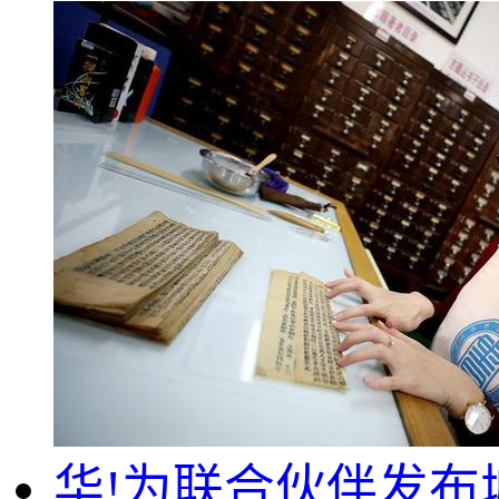
华!为联合伙伴发