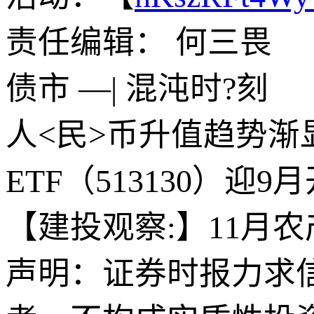
责任编辑： 何三畏
债市 —| 混沌时?刻
人<民>币升值趋势渐
ETF（513130）迎
【建投观察:】11月农
声明：证券时报力求