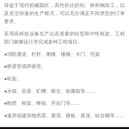
得益于现代机械园区，高性价比的铝、铁和钢加工，以
及灵活快速的生产模式，可以充分满足不同类型的订单
要求。
采用高科技设备生产出高质量的轻型和中性框架。工程
部门能够设计并完成多种工程项目。
●
消防通道、栏杆、阁楼、楼梯、大门、托架
●
桥梁管或焊接管。
●
桁架。
●
水箱、容器、贮槽、粮仓、收藏箱等……
●
舱壁、框架、蜂箱、开合门等……
●
篷房或建筑物房梁、屋顶、楼板、屋顶、站台棚等……