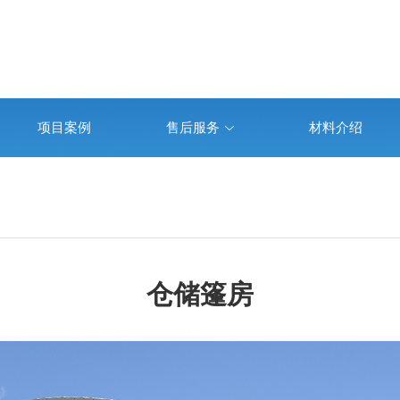
项目案例
售后服务
材料介绍
仓储篷房