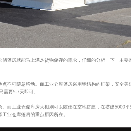
仓储篷房就能马上满足货物储存的需求，仔细的分析一下，主要
点不可随意移动。而工业仓库篷房采用钢结构的框架，安全美观，
需要5-7天即可。
。而工业仓储库房大棚则可以随便在空地搭建，在搭建5000平
择工业仓库篷房的重点原因所在。