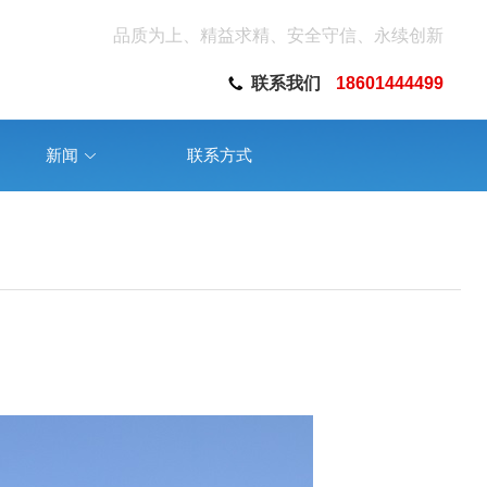
品质为上、精益求精、安全守信、永续创新
联系我们
18601444499
新闻
联系方式